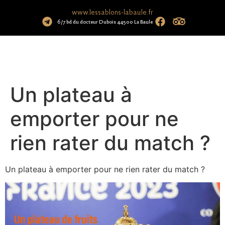
www.lessablons-labaule.fr
6/7 bd du docteur Dubois 44500 La Baule
Un plateau à
emporter pour ne
rien rater du match ?
Un plateau à emporter pour ne rien rater du match ?