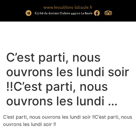
www.lessablons-labaule.fr
6/7 bd du docteur Dubois 44500 La Baule
C’est parti, nous
ouvrons les lundi soir
!!C’est parti, nous
ouvrons les lundi …
C’est parti, nous ouvrons les lundi soir !!C’est parti, nous
ouvrons les lundi soir !!