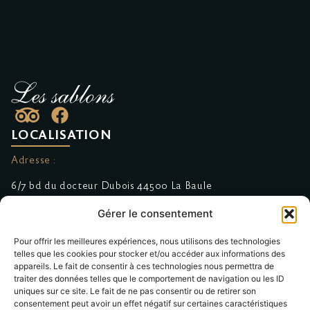
LOCALISATION
Adresse :
6/7 bd du docteur Dubois 44500 La Baule
Gérer le consentement
Réservation & Contact :
Pour offrir les meilleures expériences, nous utilisons des technologies
Suivez-nous sur Facebook
telles que les cookies pour stocker et/ou accéder aux informations des
appareils. Le fait de consentir à ces technologies nous permettra de
02.40.11.36.11
traiter des données telles que le comportement de navigation ou les ID
uniques sur ce site. Le fait de ne pas consentir ou de retirer son
MENU
consentement peut avoir un effet négatif sur certaines caractéristiques